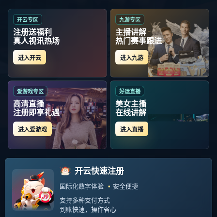
4006669527
关于我们