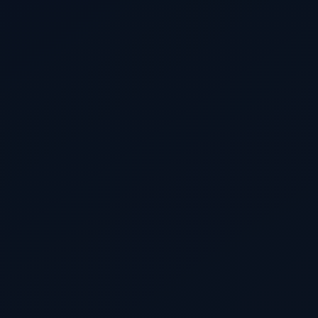
聚焦世界杯热门赛程、球
队动态、球星表现与赛前
分析，为用户提供及时、
查看更多
清晰的足球赛事资讯内
容。
世界杯竞猜指南-比利时新生代迎来世界杯良机，赛程数据预示惊喜表现
世界杯比赛中心-恩佐舆论风向逆转，墨西哥队淘汰赛前景引期待
面对2026年世界杯，完成
近期关于恩佐的舆论热度出
新老交替的比利时队正刮起
现新变化，与此前风波不