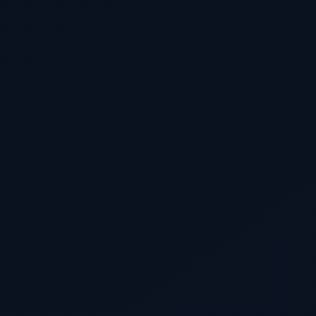
青春风暴，随着黄金一代逐
同，公众视线正重新聚焦其
渐淡出，球队在新帅带领下
赛场表现，恰逢关键淘汰赛
大胆启用新人，多库、奥蓬
阶段，墨西哥队的表现备受
达等年...
期待，外界...
世界杯投注app下载-枫叶军团破冰哨响，舆论热焰下的晋级前夜
世界杯买球分析-葡萄牙轮换阵容经受深度考验，友谊赛硬仗成关键走势节点
2026年美加墨世界杯的东
葡萄牙队在此次友谊赛中面
风，让“枫叶之师”加拿大队
临严峻考验，阵容深度成为
站上了历史转折点，作为东
焦点，随着关键球员缺阵，
道主之一，他们无需在预选
替补阵容能否顶住压力将直
赛中浴血奋战，但这把“双刃
接左右比赛走势，面对实力
剑...
强劲的硬...
世界杯数据入口-日本队训练节奏升级，中场新核驱动世预赛格局之变
世界杯买球登录-雄鹰折翅，尼日利亚友谊赛失利暴露阵容深度危机