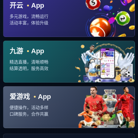
⚽ 世界杯
球队动态
实时关注各国家队备战进展、阵容变化、球员状态与赛事新闻，
帮助用户快速了解世界杯最新资讯。🏆
⚽ 以赛事点燃热
爱，用数据连接
📊 用专业视角陪伴每一
绿茵 🏆
位足球爱好者。