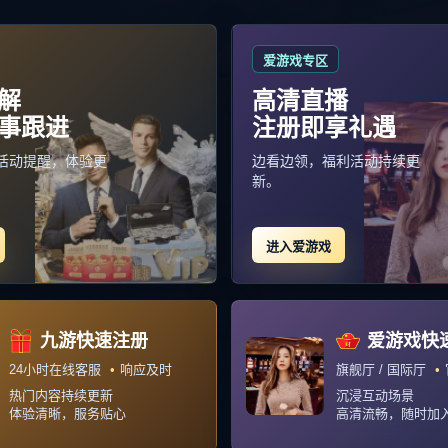
世界杯
APP下载
关于我们