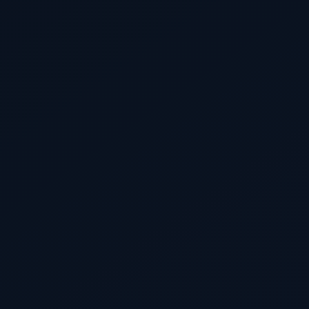
世界杯买球登录-雄鹰折翅，尼日利亚友谊赛失利暴露阵容深度危机
鹰尼日利亚队高飞之路蒙上阴
在卡塔尔世界杯的技战术图
对即将到来的友谊赛，球队遭
旗杆区域已成为洞察卡塔尔
的人员危机，阵容深度面临终
慧的密钥，他们在定位球战
验，多名关键球员因伤缺阵，
了传统的高空轰炸，引入精
使...
的...
体验，致力于为广大球迷提供更及时、更丰富、更有看点的赛事资讯与