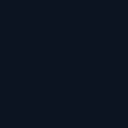
查看详情
帅带领下大胆启用新人，多