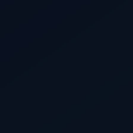
2026世界杯赛事看
聚焦世界杯热门赛程、球队动
球赛事资讯内容。
查看更多