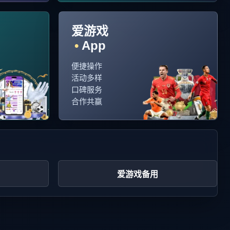
📝 注册时，您需提供真实、准确、最新的身份信息，并保
 您需自行保管账户及密码，并对账户下的一切活动承担法