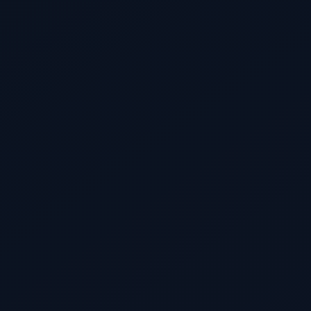
2026-07
10
面对2026年世界杯，完成新老交替的比
利时队正刮起青春风暴，随着黄金一代
逐渐淡出，球队在新帅带领下大胆启用
新人，多库、奥蓬达等年...
世界杯比赛中心-恩佐舆论风向逆转，墨西哥队淘汰赛前景引期待
2026-07
10
近期关于恩佐的舆论热度出现新变化，
与此前风波不同，公众视线正重新聚焦
其赛场表现，恰逢关键淘汰赛阶段，墨
西哥队的表现备受期待，外界...
2026世界杯买球推荐-亚马尔状态牵动尼日利亚命运，世界杯防线稳定性成焦点
2026-07
10
17岁边锋亚马尔凭借出众突破能力，正
成为左右尼日利亚队赛事走势的变量，
他反复冲击对手右路，迫使非洲雄鹰防
线持续处于高压状态，一旦...