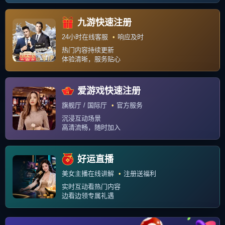
关于我们
一、账户管理 👤 1.1 📝 注册时，您需提供真实、准确、最
新的身份信息，并保证及时更新。 1.2 🔑 您需自行保管账
户及密码，并对账户下的一切活动承担法律责任。 1.3 ⚠️
若平台发...
查看更多