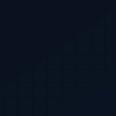
青春风暴，随着黄金一代逐
同，公众视线正重新聚焦其
渐淡出，球队在新帅带领下
赛场表现，恰逢关键淘汰赛
大胆启用新人，多库、奥蓬
阶段，墨西哥队的表现备受
达等年...
期待，外界...
世界杯投注app下载-枫叶军团破冰哨响，舆论热焰下的晋级前夜
世界杯买球分析-葡萄牙轮换阵容经受深度考验，友谊赛硬仗成关键走势节点
2026年美加墨世界杯的东
葡萄牙队在此次友谊赛中面
风，让“枫叶之师”加拿大队
临严峻考验，阵容深度成为
站上了历史转折点，作为东
焦点，随着关键球员缺阵，
道主之一，他们无需在预选
替补阵容能否顶住压力将直
赛中浴血奋战，但这把“双刃
接左右比赛走势，面对实力
剑...
强劲的硬...
世界杯数据入口-日本队训练节奏升级，中场新核驱动世预赛格局之变
世界杯买球登录-雄鹰折翅，尼日利亚友谊赛失利暴露阵容深度危机