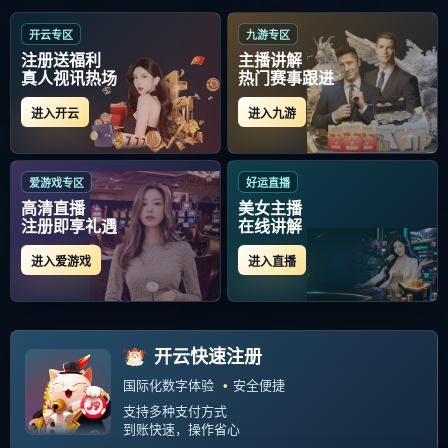
4006669527
关于我们