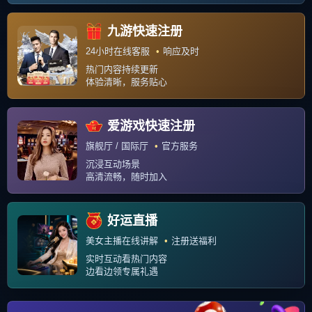
关于我们
一、账户管理 👤 1.1 📝 注册时，您需提供真实、准确、最
新的身份信息，并保证及时更新。 1.2 🔑 您需自行保管账
户及密码，并对账户下的一切活动承担法律责任。 1.3 ⚠️
若平台发...
查看更多