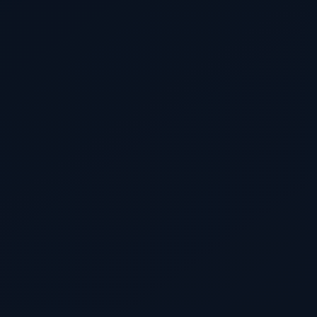
日本队近期备战训练节奏显
非洲雄鹰尼日利亚队高飞之
著提升，高强度的快速转换
路蒙上阴影，面对即将到来
演练成为常态，主帅森保一
的友谊赛，球队遭遇严重的
重点打磨中场配置，围绕远
人员危机，阵容深度面临终
藤航与守田英正构建的双核
极考验，多名关键球员因伤
体系，在...
缺阵，使...
世界杯赛果-角旗杆下的密码，卡塔尔队定位球战术革新观察
世界杯比赛资讯-三大东道主决赛主场优势凸显，关键数据期开启
在卡塔尔世界杯的技战术图
，欧洲杯与美洲杯均进入白
景中，角旗杆区域已成为洞
热化阶段，三大东道主在本
察卡塔尔队战术智慧的密
届赛事中展现出明显的主场
钥，他们在定位球战术上摒
优势，赛场表现与数据均进
弃了传统的高空轰炸，引入
入关键期，无论是现场球迷
精心设计的...
制造的声...
2026世界杯