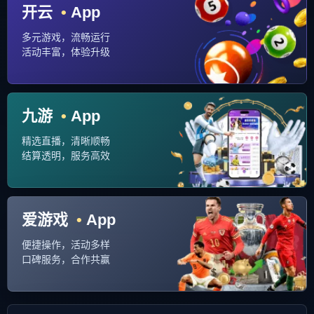
⚽ 世界杯
球队动态
实时关注各国家队备战进展、阵容变化、球员状态与赛事新闻，
帮助用户快速了解世界杯最新资讯。🏆
⚽ 以赛事点燃热
爱，用数据连接
📊 用专业视角陪伴每一
绿茵 🏆
位足球爱好者。