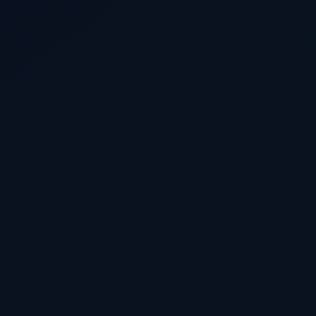
聚焦世界杯热门赛程、球
队动态、球星表现与赛前
分析，为用户提供及时、
查看更多
清晰的足球赛事资讯内
容。
世界杯竞猜指南-比利时新生代迎来世界杯良机，赛程数据预示惊喜表现
世界杯比赛中心-恩佐舆论风向逆转，墨西哥队淘汰赛前景引期待
面对2026年世界杯，完成
近期关于恩佐的舆论热度出
新老交替的比利时队正刮起
现新变化，与此前风波不