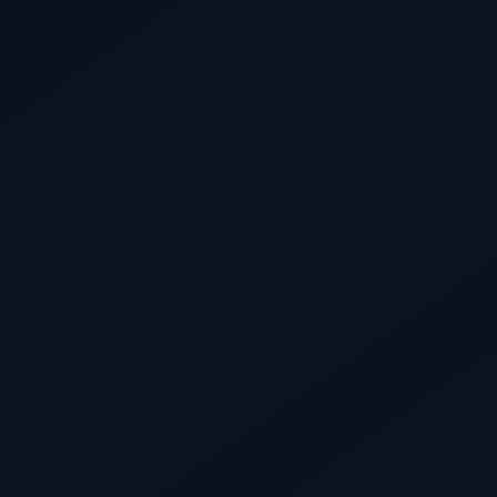
FIFA World Cup 2026
⚽ 我们以专业视角点燃足球热爱，用实时数据打造清晰体验，致
力于为广大球迷提供更及时、更丰富、更有看点的赛事资讯与精
彩内容。🏆✨
4006669527
联系电话：
FIFA News
世界杯竞猜指南-比利时新生代迎来世界杯良机，赛程数据预示惊喜表现