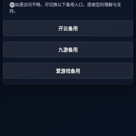
🏟️ 以绿茵承载梦
想，用资讯传递
🔥 用及时内容记录每一
热爱 ⚽
场精彩赛事。
🏆 以足球凝聚激
情，用看点链接
📣 用多元资讯陪伴每一
世界 ⚽
次赛事关注。