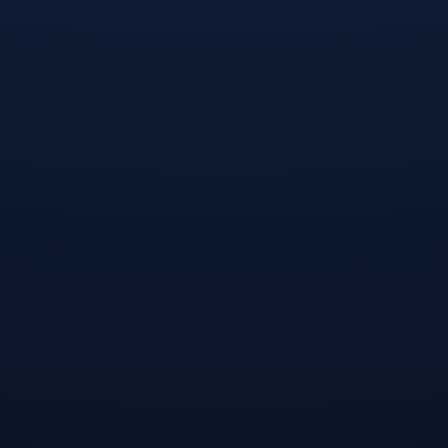
2026-07
10
面对2026年世界杯，完成新老交替的比
利时队正刮起青春风暴，随着黄金一代
逐渐淡出，球队在新帅带领下大胆启用
新人，多库、奥蓬达等年...
世界杯比赛中心-恩佐舆论风向逆转，墨西哥队淘汰赛前景引期待
2026-07
10
近期关于恩佐的舆论热度出现新变化，
与此前风波不同，公众视线正重新聚焦
其赛场表现，恰逢关键淘汰赛阶段，墨
西哥队的表现备受期待，外界...
2026世界杯买球推荐-亚马尔状态牵动尼日利亚命运，世界杯防线稳定性成焦点
2026-07
10
17岁边锋亚马尔凭借出众突破能力，正
成为左右尼日利亚队赛事走势的变量，
他反复冲击对手右路，迫使非洲雄鹰防
线持续处于高压状态，一旦...