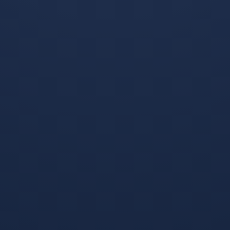
青春风暴，随着黄金一代逐
同，公众视线正重新聚焦其
渐淡出，球队在新帅带领下
赛场表现，恰逢关键淘汰赛
大胆启用新人，多库、奥蓬
阶段，墨西哥队的表现备受
达等年...
期待，外界...
世界杯投注app下载-枫叶军团破冰哨响，舆论热焰下的晋级前夜
世界杯买球分析-葡萄牙轮换阵容经受深度考验，友谊赛硬仗成关键走势节点
2026年美加墨世界杯的东
葡萄牙队在此次友谊赛中面
风，让“枫叶之师”加拿大队
临严峻考验，阵容深度成为
站上了历史转折点，作为东
焦点，随着关键球员缺阵，
道主之一，他们无需在预选
替补阵容能否顶住压力将直
赛中浴血奋战，但这把“双刃
接左右比赛走势，面对实力
剑...
强劲的硬...
世界杯数据入口-日本队训练节奏升级，中场新核驱动世预赛格局之变
世界杯买球登录-雄鹰折翅，尼日利亚友谊赛失利暴露阵容深度危机