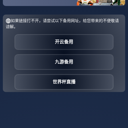
🏟️ 以绿茵承载梦
想，用资讯传递
🔥 用及时内容记录每一
热爱 ⚽
场精彩赛事。
🏆 以足球凝聚激
情，用看点链接
📣 用多元资讯陪伴每一
世界 ⚽
次赛事关注。