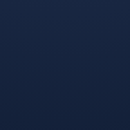
日本队近期备战训练节奏显
非洲雄鹰尼日利亚队高飞之
著提升，高强度的快速转换
路蒙上阴影，面对即将到来
演练成为常态，主帅森保一
的友谊赛，球队遭遇严重的
重点打磨中场配置，围绕远
人员危机，阵容深度面临终
藤航与守田英正构建的双核
极考验，多名关键球员因伤
体系，在...
缺阵，使...
世界杯赛果-角旗杆下的密码，卡塔尔队定位球战术革新观察
世界杯比赛资讯-三大东道主决赛主场优势凸显，关键数据期开启
在卡塔尔世界杯的技战术图
，欧洲杯与美洲杯均进入白
景中，角旗杆区域已成为洞
热化阶段，三大东道主在本
察卡塔尔队战术智慧的密
届赛事中展现出明显的主场
钥，他们在定位球战术上摒
优势，赛场表现与数据均进
弃了传统的高空轰炸，引入
入关键期，无论是现场球迷
精心设计的...
制造的声...
2026世界杯