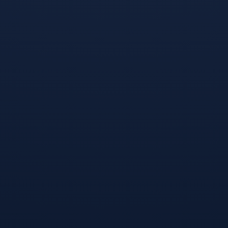
FIFA World Cup 2026
⚽ 我们以专业视角点燃足球热爱，用实时数据打造清晰体验，致
力于为广大球迷提供更及时、更丰富、更有看点的赛事资讯与精
彩内容。🏆✨
4006669527
联系电话：
FIFA News
世界杯竞猜指南-比利时新生代迎来世界杯良机，赛程数据预示惊喜表现