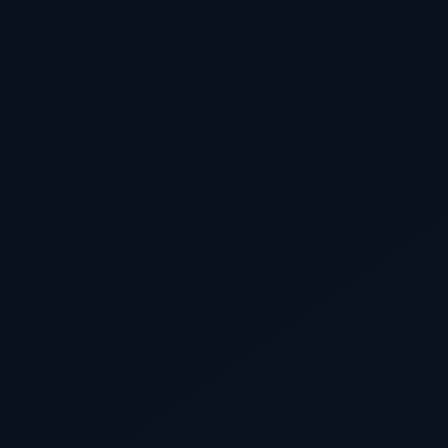
2026世界杯赛事看
聚焦世界杯热门赛程、球队动
球赛事资讯内容。
查看更多