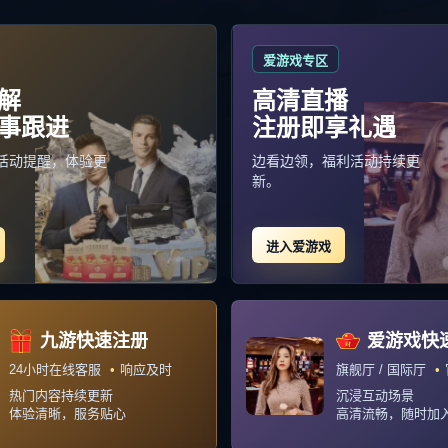
世界杯
APP下载
关于我们