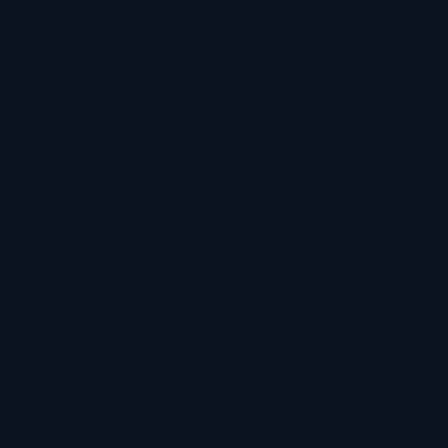
4006669527
联系电话：
世界杯竞猜指南-比利时新
2026-07
10
面对2026年世界杯，完成新老
库、奥蓬达等年...
世界杯比赛中心-恩佐舆论