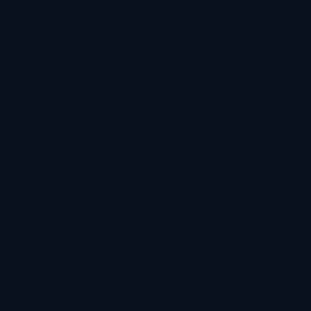
🏟️ 以绿茵承载梦想，用资讯传递热爱 ⚽
🔥 用及时内容记录每一
场精彩赛事。
2026世界杯赛事
服务
世界杯
关于我们