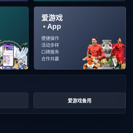
📝 注册时，您需提供真实、准确、最新的身份信息，并保
 您需自行保管账户及密码，并对账户下的一切活动承担法