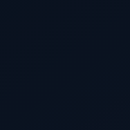
世界杯投注app下载-枫叶军团破冰哨响，舆论热焰下的晋级前夜
世界杯买球分析-葡萄牙轮换阵容经受深度考验，友谊赛硬仗成关键走势节点
，让“枫
葡萄牙队在此次友谊赛中面临严峻考
转折点，
验，阵容深度成为焦点，随着关键球
在预选赛
员缺阵，替补阵容能否顶住压力将直
...
接左右比赛走势，面对实力强劲的
硬...