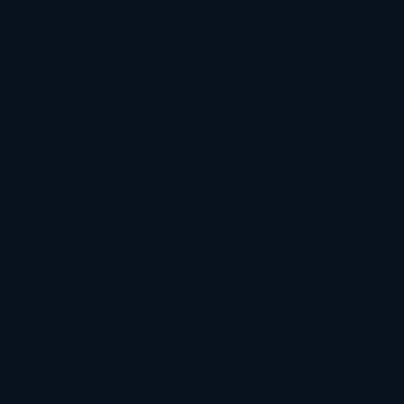
⚽ 以赛事点燃热爱，用数据连接绿茵 🏆
📊 用专业视角陪伴每一
位足球爱好者。
首页