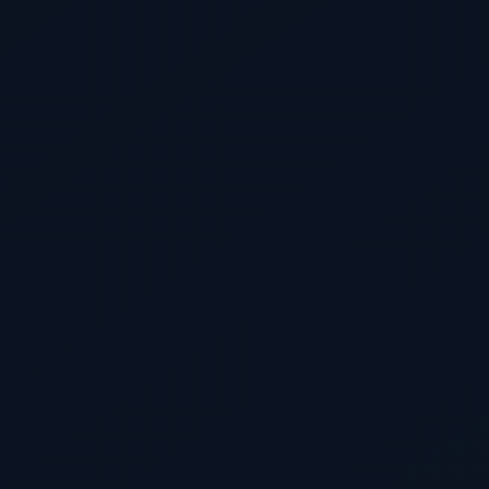
世界杯赛果-角旗杆下的密码，卡塔尔队定位球战术革新观察
世界杯比赛资讯-三大东道主决赛主场优势凸显，关键数据期开启
景中，角
，欧洲杯与美洲杯均进入白热化阶
队战术智
段，三大东道主在本届赛事中展现出
术上摒弃
明显的主场优势，赛场表现与数据均
心设计
进入关键期，无论是现场球迷制造的
声...
精彩内容。🏆✨