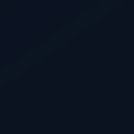
查看详情
帅带领下大胆启用新人，多