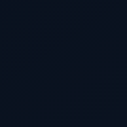
世界杯比赛中心-恩佐舆论风向逆转，墨西哥队淘汰赛前景引期待
关于恩佐的舆论热度出现新变
2026年美加墨世界杯的东风
此前风波不同，公众视线正重
叶之师”加拿大队站上了历史
其赛场表现，恰逢关键淘汰赛
作为东道主之一，他们无需
墨西哥队的表现备受期待，外
中浴血奋战，但这把“双刃剑
界...