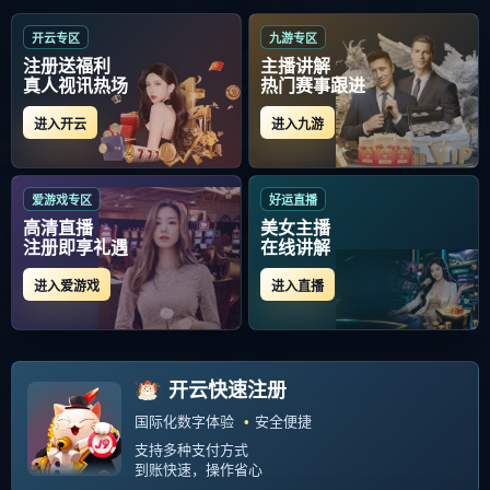
4006669527
关于我们