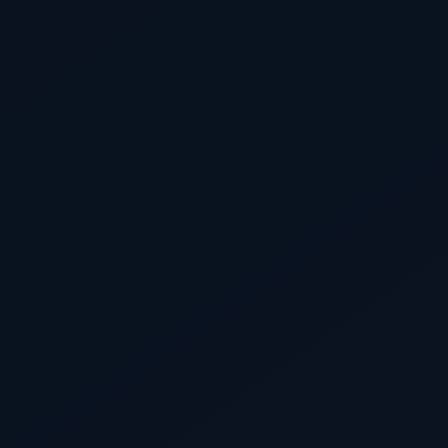
青春风暴，随着黄金一代逐
同，公众视线正重新聚焦其
渐淡出，球队在新帅带领下
赛场表现，恰逢关键淘汰赛
大胆启用新人，多库、奥蓬
阶段，墨西哥队的表现备受
达等年...
期待，外界...
世界杯投注app下载-枫叶军团破冰哨响，舆论热焰下的晋级前夜
世界杯买球分析-葡萄牙轮换阵容经受深度考验，友谊赛硬仗成关键走势节点
2026年美加墨世界杯的东
葡萄牙队在此次友谊赛中面
风，让“枫叶之师”加拿大队
临严峻考验，阵容深度成为
站上了历史转折点，作为东
焦点，随着关键球员缺阵，
道主之一，他们无需在预选
替补阵容能否顶住压力将直
赛中浴血奋战，但这把“双刃
接左右比赛走势，面对实力
剑...
强劲的硬...
世界杯数据入口-日本队训练节奏升级，中场新核驱动世预赛格局之变
世界杯买球登录-雄鹰折翅，尼日利亚友谊赛失利暴露阵容深度危机