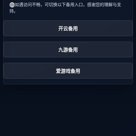
🏟️ 以绿茵承载梦
想，用资讯传递
🔥 用及时内容记录每一
热爱 ⚽
场精彩赛事。
🏆 以足球凝聚激
情，用看点链接
📣 用多元资讯陪伴每一
世界 ⚽
次赛事关注。