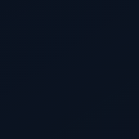
FIFA News
生代迎来世界杯良机，赛程数据预示惊喜表现
交替的比利时队正刮起青春风暴，随着黄金一代逐渐淡出，球队在新
风向逆转，墨西哥队淘汰赛前景引期待