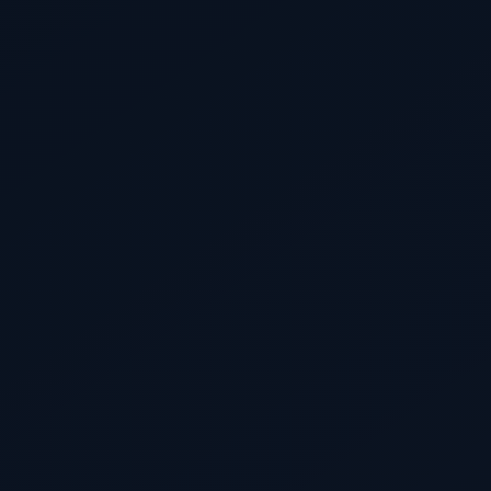
4006669527
联系电话：
世界杯竞猜指南-比利时新
2026-07
10
面对2026年世界杯，完成新老
库、奥蓬达等年...
世界杯比赛中心-恩佐舆论