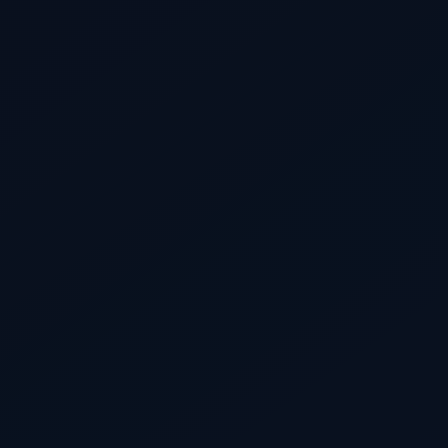
⚽ 以赛事点燃热爱，用数据连接绿茵 🏆
📊 用专业视角陪伴每一
位足球爱好者。
首页