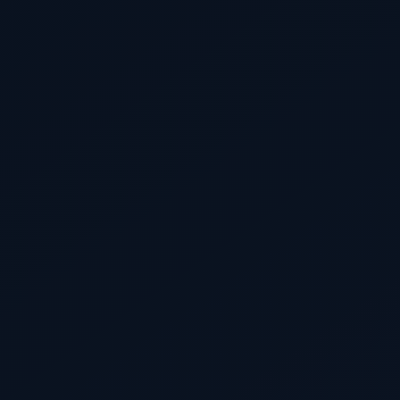
世界杯投注app下载-枫叶军团破冰哨响，舆论热焰下的晋级前夜
世界杯买球分析-葡萄牙轮换阵容经受深度考验，友谊赛硬仗成关键走势节点
，让“枫
葡萄牙队在此次友谊赛中面临严峻考
转折点，
验，阵容深度成为焦点，随着关键球
在预选赛
员缺阵，替补阵容能否顶住压力将直
...
接左右比赛走势，面对实力强劲的
硬...