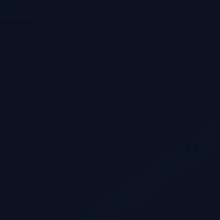
FIFA News
生代迎来世界杯良机，赛程数据预示惊喜表现
交替的比利时队正刮起青春风暴，随着黄金一代逐渐淡出，球队在新
风向逆转，墨西哥队淘汰赛前景引期待