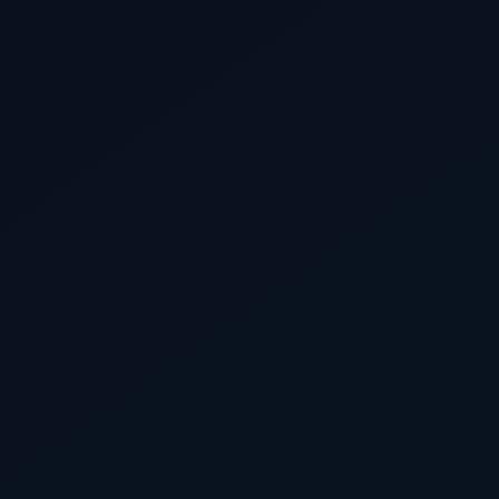
点
态、球星表现与赛前分析，为用户提供及时、清晰的足
4006669527