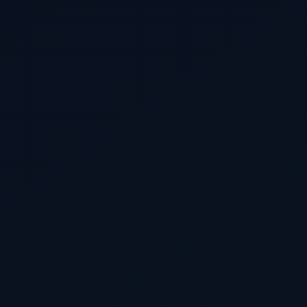
2026世界杯赛事看
聚焦世界杯热门赛程、球队动
球赛事资讯内容。
查看更多