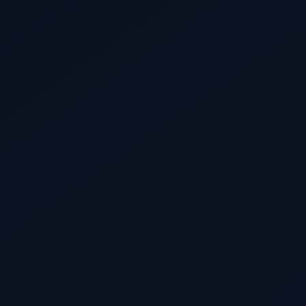
4006669527
联系电话：
世界杯竞猜指南-比利时新
2026-07
10
面对2026年世界杯，完成新老
库、奥蓬达等年...
世界杯比赛中心-恩佐舆论