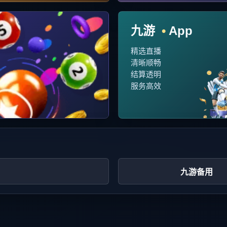
关于我们
关于我们
一、账户管理 👤 1.1 
证及时更新。 1.2 🔑
律责任。 1.3 ⚠️ 若平台发...