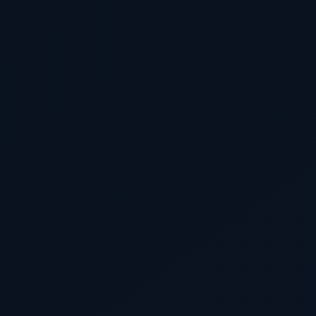
世界杯买球登录-雄鹰折翅，尼日利亚友谊赛失利暴露阵容深度危机
鹰尼日利亚队高飞之路蒙上阴
在卡塔尔世界杯的技战术图
对即将到来的友谊赛，球队遭
旗杆区域已成为洞察卡塔尔
的人员危机，阵容深度面临终
慧的密钥，他们在定位球战
验，多名关键球员因伤缺阵，
了传统的高空轰炸，引入精
使...
的...
体验，致力于为广大球迷提供更及时、更丰富、更有看点的赛事资讯与