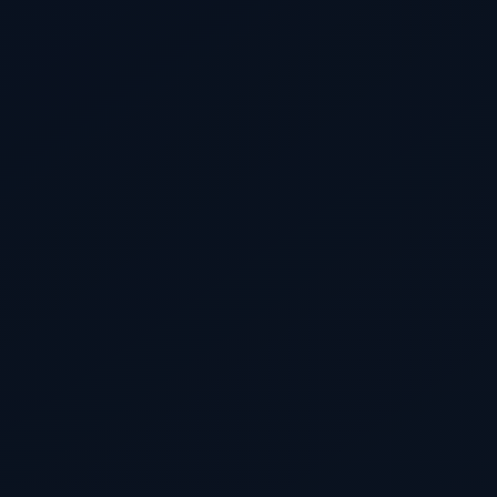
世界杯竞猜指南-比利时新生代迎来世界杯良机，赛程数据预示惊喜表现
面对2026年世界杯，完成新老交替
近期
的比利时队正刮起青春风暴，随着黄
化，与
金一代逐渐淡出，球队在新帅带领下
新聚焦
大胆启用新人，多库、奥蓬达等年...
阶段，