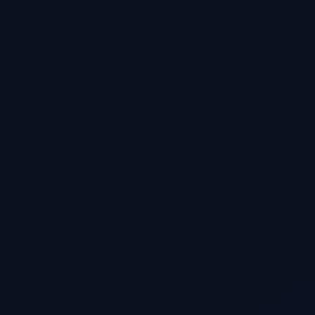
查看更多
⚽ 世界杯
球队动态
注各国家队备战进展、阵容变化、球员状态与赛事新闻，帮助用
解世界杯最新资讯。🏆