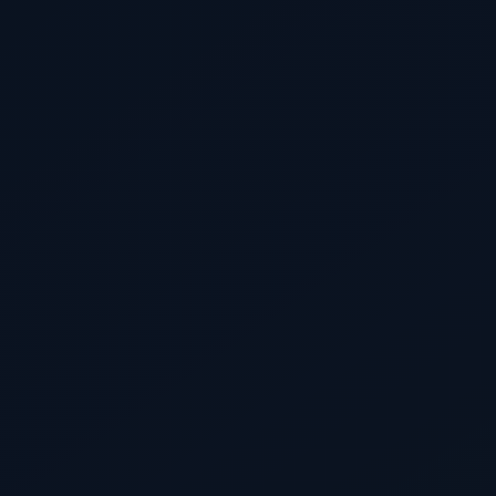
世界杯赛果-角旗杆下的密码，卡塔尔队定位球战术革新观察
世界杯比赛资讯-三大东道主决赛主场优势凸显，关键数据期开启
景中，角
，欧洲杯与美洲杯均进入白热化阶
队战术智
段，三大东道主在本届赛事中展现出
术上摒弃
明显的主场优势，赛场表现与数据均
心设计
进入关键期，无论是现场球迷制造的
声...
精彩内容。🏆✨