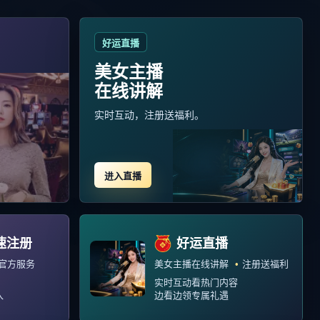
4006669527
综合新闻