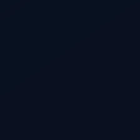
2026世界杯赛事看
聚焦世界杯热门赛程、球队动
球赛事资讯内容。
查看更多