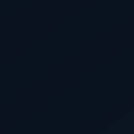
世界杯投注app下载-枫叶军团破冰哨响，舆论热焰下的晋级前夜
世界杯买球分析-葡萄牙轮换阵容经受深度考验，友谊赛硬仗成关键走势节点
，让“枫
葡萄牙队在此次友谊赛中面临严峻考
转折点，
验，阵容深度成为焦点，随着关键球
在预选赛
员缺阵，替补阵容能否顶住压力将直
...
接左右比赛走势，面对实力强劲的
硬...