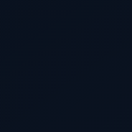
点
态、球星表现与赛前分析，为用户提供及时、清晰的足
4006669527