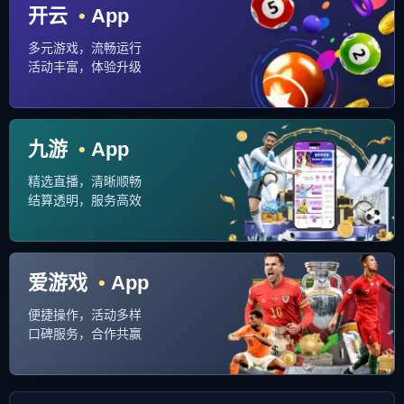
话题性的悬念。
中北美区利好频传，搅动竞争天平
多支中北美区球队传出积极信号,成为舆论焦点，
该地区预选赛搅局者的实力正在悄然增长，不仅传统
强队墨西哥、美国在加速新老交替与战术磨合，一些
具备黑马潜质的队伍更是凭借一批效力于欧洲主流联
赛的新星崛起，展现出前所未有的阵容厚度与战术执
行力，这股“升温”的势头，最直接的影响体现在国际足
联排名积分与跨洲对抗赛的信心累积上。
消息层面,该地区多名核心球员在各自俱乐部近期
关键战役中展现了火热的脚感与健康的身体状态，这
无疑为球队注入了强心剂，更重要的是，中北美球队
素以强悍的身体素质、惊人的爆发力以及日益精进的