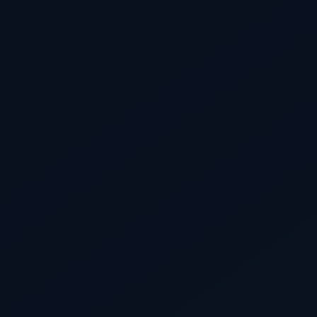
所有人的目光此刻都聚焦在塞尔维亚队身上,这支
拥有辉煌篮球传统和深厚足球底蕴的国家，其团队项
目总是承载着极高的期待，尤其是在集体球类项目
中，他们从来不缺乏天赋异禀的球员，从身高、力量
到技术，账面实力往往令人艳羡，将天赋转化为稳定
的胜利，尤其是突破八强这个节点，恰恰是塞尔维亚
队多年来试图攻克的“中点之痒”。
塞尔维亚队八强赛的“受关注”，首先源于其自身的
不确定性，他们可以在小组赛或初段展现出摧枯拉朽
的统治力，也能在某些关键场次突然陷入攻防停滞的