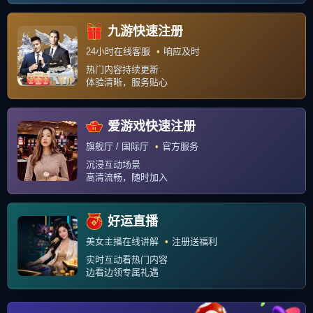
发布时间：2026-06-18 点击：43次
中北美劲旅赛前频传利好，士气与阵容齐升，令其八强前
景备受期待，面对气势正盛的
2026世界杯比分直播
对
手，塞尔维亚队能否在重压之下稳住阵脚，成为关键看
点，一方携势而来，一方以韧劲著称，这场攻防博弈将考
验塞尔维亚的防守体系与心理素质，是
世界杯数据
力阻强
敌捍卫荣誉，还是被突破防线遗憾出局，赛场悬念骤增。
随着国际赛事窗口期的临近,
世界杯买球资讯
各大
洲的备战氛围日益浓厚，来自中北美及加勒比海地区
的动态尤为引人关注，其最新传出的消息如同热带气
旋般持续升温，正潜移默化地影响着全球竞争格局，
而在世界舞台的另一端，老牌劲旅塞尔维亚队的八强
赛前景，也因此被置于更加复杂的聚光灯下，其潜在
对手的变数与自身的状态调整，共同构成了当下最具